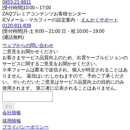
0853-21-9811
[受付時間]10:00～17:00
ZAQプレミアコンテンツお客様センター
ICVメール・マカフィーの設定案内・
えんかくサポート
0120-911-839
[受付時間]月-土 9:00～21:00 日・祝 10:00～19:00
(通話無料)
ウェブからの問い合わせ
ご意見をお聞かせください
お客さまサービス品質向上のため、出雲ケーブルビジョンの
サービスに関するご意見をお聞かせください。
※本フォームは匿名で送信され、個人が特定されることはあ
りません。 返信はいたしかねますので、予めご了承くださ
い。 ※いただいたご意見はサービス品質向上の目的にのみ
使用されます。 第三者に公表されることはありません。
送信
会社情報
採用情報
プライバシーポリシー