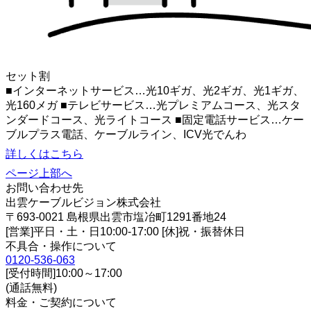
セット割
■インターネットサービス…光10ギガ、光2ギガ、光1ギガ、
光160メガ ■テレビサービス…光プレミアムコース、光スタ
ンダードコース、光ライトコース ■固定電話サービス…ケー
ブルプラス電話、ケーブルライン、ICV光でんわ
詳しくはこちら
ページ上部へ
お問い合わせ先
出雲ケーブルビジョン株式会社
〒693-0021 島根県出雲市塩冶町1291番地24
[営業]平日・土・日10:00-17:00 [休]祝・振替休日
不具合・操作について
0120-536-063
[受付時間]10:00～17:00
(通話無料)
料金・ご契約について