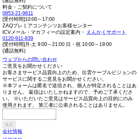
(通話無料)
料金・ご契約について
0853-21-9811
[受付時間]10:00～17:00
ZAQプレミアコンテンツお客様センター
ICVメール・マカフィーの設定案内・
えんかくサポート
0120-911-839
[受付時間]月-土 9:00～21:00 日・祝 10:00～19:00
(通話無料)
ウェブからの問い合わせ
ご意見をお聞かせください
お客さまサービス品質向上のため、出雲ケーブルビジョンの
サービスに関するご意見をお聞かせください。
※本フォームは匿名で送信され、個人が特定されることはあ
りません。 返信はいたしかねますので、予めご了承くださ
い。 ※いただいたご意見はサービス品質向上の目的にのみ
使用されます。 第三者に公表されることはありません。
送信
会社情報