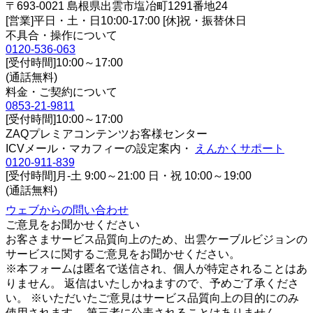
〒693-0021 島根県出雲市塩冶町1291番地24
[営業]平日・土・日10:00-17:00 [休]祝・振替休日
不具合・操作について
0120-536-063
[受付時間]10:00～17:00
(通話無料)
料金・ご契約について
0853-21-9811
[受付時間]10:00～17:00
ZAQプレミアコンテンツお客様センター
ICVメール・マカフィーの設定案内・
えんかくサポート
0120-911-839
[受付時間]月-土 9:00～21:00 日・祝 10:00～19:00
(通話無料)
ウェブからの問い合わせ
ご意見をお聞かせください
お客さまサービス品質向上のため、出雲ケーブルビジョンの
サービスに関するご意見をお聞かせください。
※本フォームは匿名で送信され、個人が特定されることはあ
りません。 返信はいたしかねますので、予めご了承くださ
い。 ※いただいたご意見はサービス品質向上の目的にのみ
使用されます。 第三者に公表されることはありません。