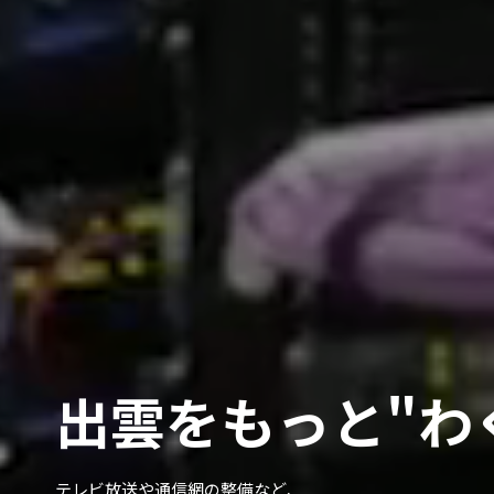
出雲をもっと
"わ
テレビ放送や通信網の整備など、