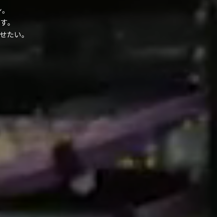
ン。
す。
せたい。