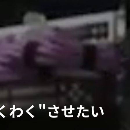
くわく"
させたい