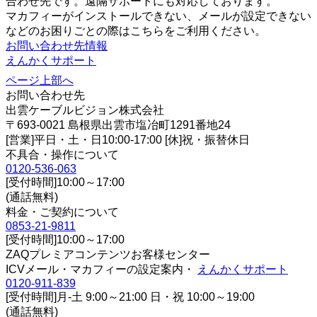
合わせ先です。遠隔サポートにも対応しております。
マカフィーがインストールできない、メールが設定できない
などのお困りごとの際はこちらをご利用ください。
お問い合わせ先情報
えんかくサポート
ページ上部へ
お問い合わせ先
出雲ケーブルビジョン株式会社
〒693-0021 島根県出雲市塩冶町1291番地24
[営業]平日・土・日10:00-17:00 [休]祝・振替休日
不具合・操作について
0120-536-063
[受付時間]10:00～17:00
(通話無料)
料金・ご契約について
0853-21-9811
[受付時間]10:00～17:00
ZAQプレミアコンテンツお客様センター
ICVメール・マカフィーの設定案内・
えんかくサポート
0120-911-839
[受付時間]月-土 9:00～21:00 日・祝 10:00～19:00
(通話無料)