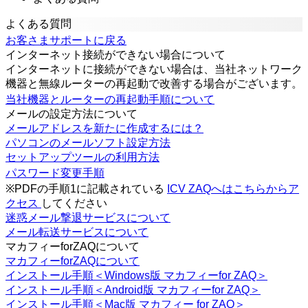
よくある質問
お客さまサポートに戻る
インターネット接続ができない場合について
インターネットに接続ができない場合は、当社ネットワーク
機器と無線ルーターの再起動で改善する場合がございます。
当社機器とルーターの再起動手順について
メールの設定方法について
メールアドレスを新たに作成するには？
パソコンのメールソフト設定方法
セットアップツールの利用方法
パスワード変更手順
※PDFの手順1に記載されている
ICV ZAQへはこちらからア
クセス
してください
迷惑メール撃退サービスについて
メール転送サービスについて
マカフィーforZAQについて
マカフィーforZAQについて
インストール手順＜Windows版 マカフィーfor ZAQ＞
インストール手順＜Android版 マカフィーfor ZAQ＞
インストール手順＜Mac版 マカフィー for ZAQ＞